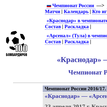
Чемпионат России
—>
Матчи
|
Календарь
|
Кто и
«Краснодар» в чемпионат
Состав
|
Раскладка
|
«Арсенал» (Тула) в чемпи
Состав
|
Раскладка
|
«Краснодар» –
Чемпионат Р
Чемпионат России 2016/17. 
«Краснодар»
—
«Арсе
23 апреля 2017 г.
Крас