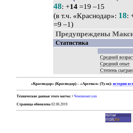
48
: +
14
=19 –15
18
(в т.ч. «Краснодар»:
: 
=9 –1)
Предупреждены Макси
Статистика
Средний возрас
Средний опыт
Степень сыгран
«Краснодар» (Краснодар) – «Арсенал» (Тула):
история вс
Технические данные этого матча:
•
Чемпионат.com
Страница обновлена
02.06.2019