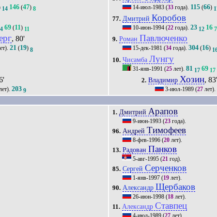
146
47
115
66
)
(
)
14-июл-1983
(
33
года).
(
)
14
8
1
Коробов
Дмитрий
77.
69
11
23
16
(
)
10-июн-1994
(
22
года).
14
11
12
ерг
Павлюченко
, 80'
Роман
9.
21
19
304
16
ет).
(
)
15-дек-1981
(
34
года).
(
)
8
1
Лунгу
Чисамба
10.
81
69
31-янв-1991
(
25
лет).
17
17
Хозин
6'
, 83
Владимир
2.
203
лет).
3-июл-1989
(
27
лет).
9
Арапов
Дмитрий
1.
9-июн-1993
(
23
года).
Тимофеев
Андрей
96.
8-фев-1996
(
20
лет).
Панков
Радован
13.
5-авг-1995
(
21
год).
Серченков
Сергей
85.
1-янв-1997
(
19
лет).
Щербаков
Александр
90.
26-июн-1998
(
18
лет).
Ставпец
Александр
11.
4-июл-1989
(
27
лет).