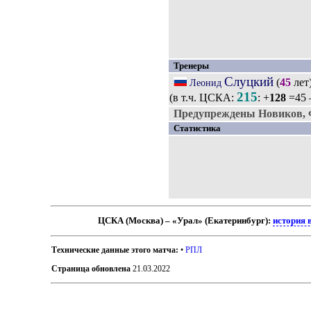
Тренеры
Слуцкий
(
45
лет
Леонид
215
(в т.ч. ЦСКА:
: +
128
=45 
Предупреждены Новиков, 
Статистика
ЦСКА (Москва) – «Урал» (Екатеринбург):
история 
Технические данные этого матча:
•
РПЛ
Страница обновлена
21.03.2022