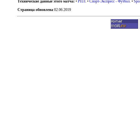
Технические данные этого матча:
•
РПЛ
. •
Спорт-Экспресс - Футбол
. •
Spo
Страница обновлена
02.06.2019