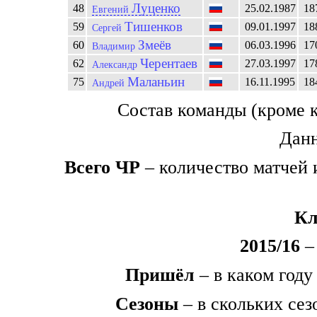
Луценко
48
25.02.1987
18
Евгений
Тишенков
59
09.01.1997
18
Сергей
Змеёв
60
06.03.1996
17
Владимир
Черентаев
62
27.03.1997
17
Александр
Маланьин
75
16.11.1995
18
Андрей
Состав команды (кроме 
Данн
Всего ЧР
– количество матчей 
Кл
2015/16
– 
Пришёл
– в каком году
Сезоны
– в скольких сез