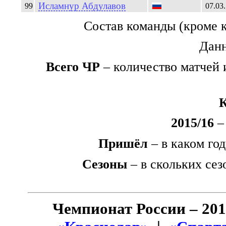
Исламнур
Абдулавов
99
07.03
Состав команды (кроме 
Данн
Всего ЧР
– количество матчей 
2015/16
– 
Пришёл
– в каком го
Сезоны
– в скольких сез
Чемпионат России – 201