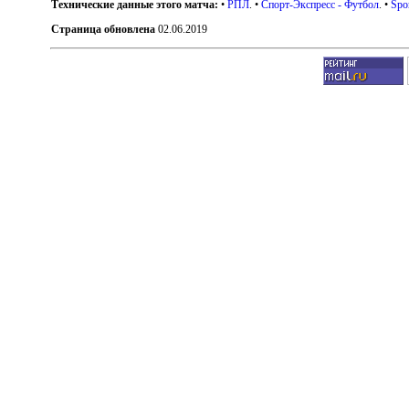
Технические данные этого матча:
•
РПЛ
. •
Спорт-Экспресс - Футбол
. •
Spo
Страница обновлена
02.06.2019