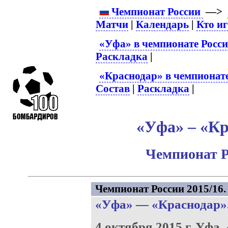
Чемпионат России
—>
Матчи
|
Календарь
|
Кто и
«Уфа» в чемпионате Росс
Раскладка
|
«Краснодар» в чемпионат
Состав
|
Раскладка
|
«Уфа» – «Кр
Чемпионат Р
Чемпионат России 2015/16. 
«Уфа»
—
«Краснодар»
4 октября 2015 г.
Уфа.