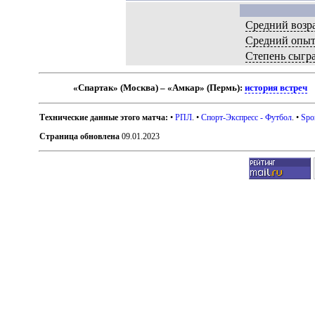
Средний возр
Средний опы
Степень сыгр
«Спартак» (Москва) – «Амкар» (Пермь):
история встреч
Технические данные этого матча:
•
РПЛ
. •
Спорт-Экспресс - Футбол
. •
Spo
Страница обновлена
09.01.2023