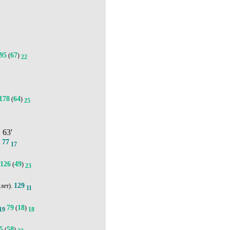
95
67
(
)
22
0
178
64
(
)
25
3
, 63'
77
.
17
126
49
(
)
23
129
лет).
11
79
18
(
)
19
18
5
58
(
)