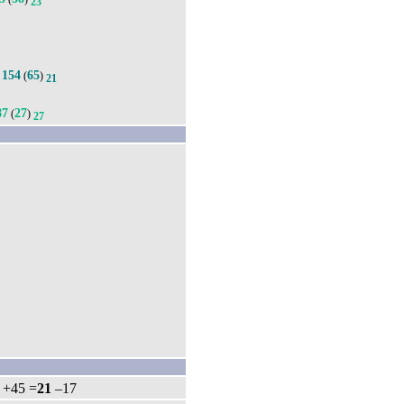
23
154
65
.
(
)
21
87
27
(
)
27
: +45 =
21
–17