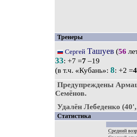
Тренеры
Ташуев
(
56
лет
Сергей
33
: +7 =
7
–19
8
(в т.ч. «Кубань»:
: +2 =
4
Предупреждены Армаш
Семёнов.
Удалён Лебеденко (40'
Статистика
Средний возр