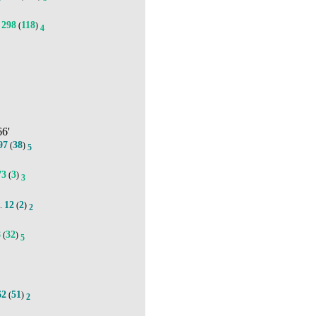
298
118
(
)
4
66'
97
38
(
)
5
73
3
(
)
3
12
2
.
(
)
2
8
32
(
)
5
62
51
(
)
2