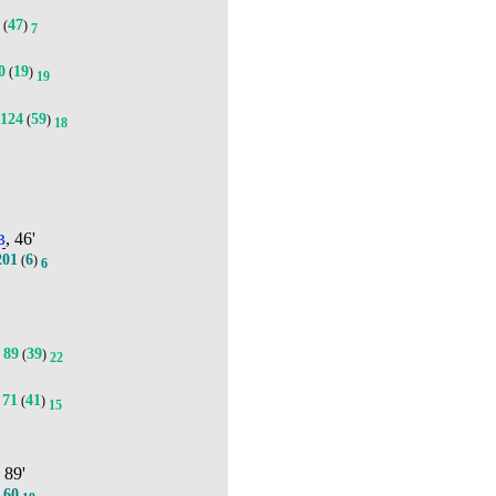
2
47
(
)
7
0
19
(
)
19
124
59
(
)
18
в
, 46'
201
6
(
)
6
89
39
(
)
4
22
71
41
(
)
15
, 89'
60
.