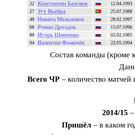
Константин
Базелюк
22
12.04.1993
Угу Вьейра
27
25.07.1988
Никита
Мельников
48
28.02.1997
Роман
Дроздов
68
15.07.1996
Игорь
Шевченко
88
02.02.1985
Валентин
Фомичёв
94
22.05.1994
Состав команды (кроме 
Данн
Всего ЧР
– количество матчей 
2014/15
– 
Пришёл
– в каком го