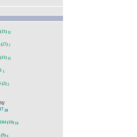
11
(
)
11
8
27
(
)
7
11
(
)
11
1
1
5
2
(
)
2
76'
17
10
104
10
(
)
10
2
9
(
)
9