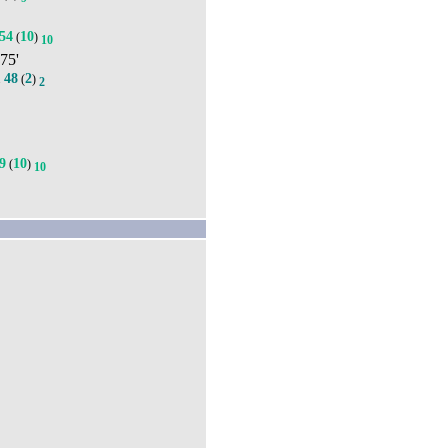
54
10
(
)
10
 75'
48
2
.
(
)
2
9
10
(
)
10