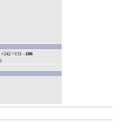
: +242 =131 –
106
)