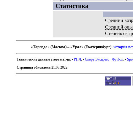
Статистика
Средний возр
Средний опы
Степень сыг
«Торпедо» (Москва) – «Урал» (Екатеринбург):
история вс
Технические данные этого матча:
•
РПЛ
. •
Спорт-Экспресс - Футбол
. •
Spo
Страница обновлена
21.03.2022