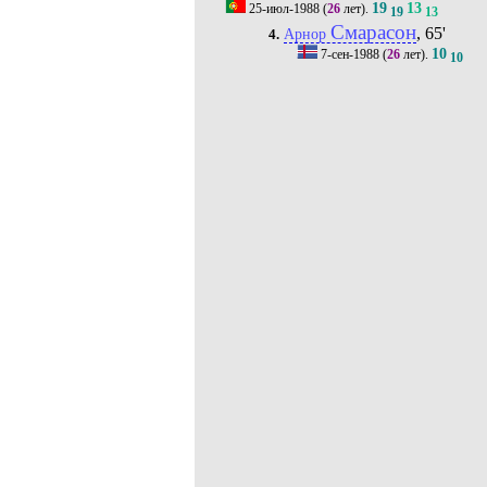
19
13
25-июл-1988
(
26
лет).
19
13
Смарасон
, 65'
Арнор
4.
10
7-сен-1988
(
26
лет).
10