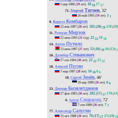
18
17
5-апр-1986
(
29
лет).
18
17
Тигиев
, 32'
Георгий
71.
1
26-май-1995
(
19
лет).
1
Комбаров
Кирилл
9.
182
20
158
20
22-янв-1987
(
28
лет).
(
)
(
20
Мирзов
Резиуан
11.
22
18
22-июн-1993
(
21
год).
22
18
Путило
Антон
14.
53
16
44
13
23-июн-1987
(
27
лет).
(
)
(
)
16
1
Стеванович
Далибор
16.
22
22
27-сен-1984
(
30
лет).
22
22
Пугин
Алексей
18.
16
6
7-мар-1987
(
28
лет).
16
6
Зенёв
, 46'
Сергей
19.
6
20-апр-1989
(
26
лет).
6
Билялетдинов
Динияр
23.
202
17
170
14
27-фев-1985
(
30
лет).
(
)
(
17
Смарасон
, 72'
Арнор
4.
7
7-сен-1988
(
26
лет).
7
Салугин
Александр
77.
70
17
23
10
23-окт-1988
(
26
лет).
(
)
(
)
17
1