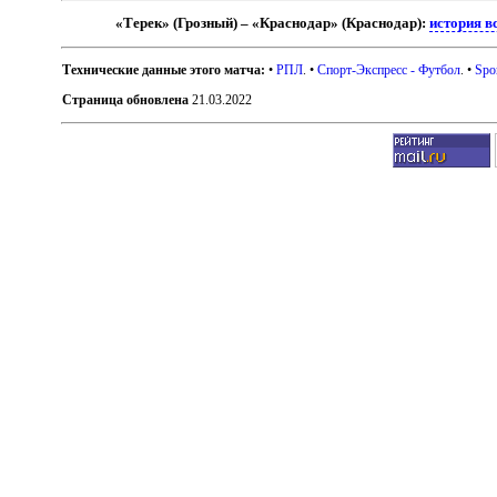
«Терек» (Грозный) – «Краснодар» (Краснодар):
история в
Технические данные этого матча:
•
РПЛ
. •
Спорт-Экспресс - Футбол
. •
Spo
Страница обновлена
21.03.2022