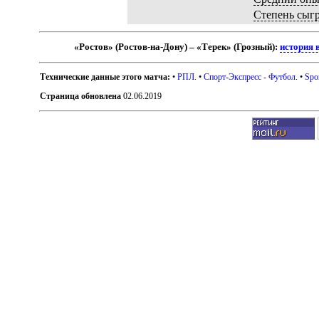
Степень сыг
«Ростов» (Ростов-на-Дону) – «Терек» (Грозный):
история 
Технические данные этого матча:
•
РПЛ
. •
Спорт-Экспресс - Футбол
. •
Spo
Страница обновлена
02.06.2019