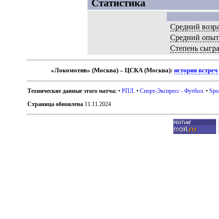
Статистика
Средний возр
Средний опы
Степень сыгр
«Локомотив» (Москва) – ЦСКА (Москва):
история встреч
Технические данные этого матча:
•
РПЛ
. •
Спорт-Экспресс - Футбол
. •
Spo
Страница обновлена
11.11.2024