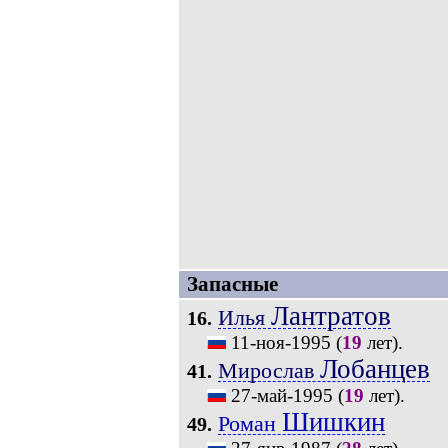
Запасные
Лантратов
Илья
16.
11-ноя-1995
(
19
лет).
Лобанцев
Мирослав
41.
27-май-1995
(
19
лет).
Шишкин
Роман
49.