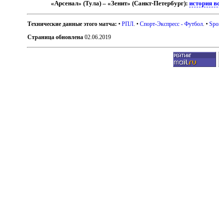
«Арсенал» (Тула) – «Зенит» (Санкт-Петербург):
история в
Технические данные этого матча:
•
РПЛ
. •
Спорт-Экспресс - Футбол
. •
Spo
Страница обновлена
02.06.2019