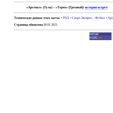
«Арсенал» (Тула) – «Терек» (Грозный):
история встреч
Технические данные этого матча:
•
РПЛ
. •
Спорт-Экспресс - Футбол
. •
Spo
Страница обновлена
09.01.2023