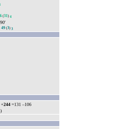
3
6
31
(
)
4
 90'
49
3
.
(
)
3
: +
244
=131 –106
)