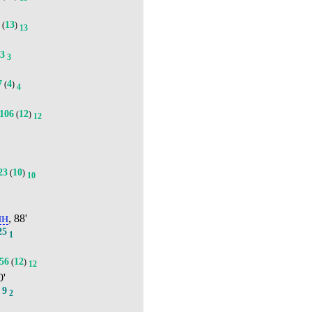
8
13
(
)
13
13
3
7
4
(
)
4
106
12
(
)
12
23
10
(
)
10
ин
, 88'
25
1
56
12
(
)
12
0'
9
.
2