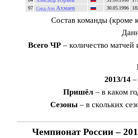
Александр
Ахмаев
97
30.05.1996
18
Саид-Али
Состав команды (кроме 
Данн
Всего ЧР
– количество матчей 
2013/14
– 
Пришёл
– в каком го
Сезоны
– в скольких сез
Чемпионат России – 201