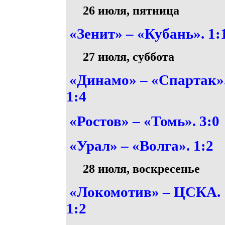
26 июля, пятница
«Зенит» – «Кубань». 1:
27 июля, суббота
«Динамо» – «Спартак»
1:4
«Ростов» – «Томь». 3:0
«Урал» – «Волга». 1:2
28 июля, воскресенье
«Локомотив» – ЦСКА.
1:2