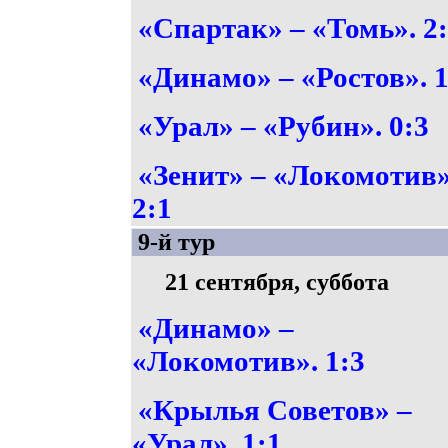
«Спартак» – «Томь». 2
«Динамо» – «Ростов». 1
«Урал» – «Рубин». 0:3
«Зенит» – «Локомотив»
2:1
9-й тур
21 сентября, суббота
«Динамо» –
«Локомотив». 1:3
«Крылья Советов» –
«Урал». 1:1