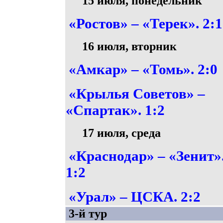
15 июля, понедельник
«Ростов» – «Терек». 2:1
16 июля, вторник
«Амкар» – «Томь». 2:0
«Крылья Советов» –
«Спартак». 1:2
17 июля, среда
«Краснодар» – «Зенит»
1:2
«Урал» – ЦСКА. 2:2
3-й тур