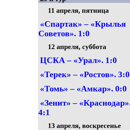
11 апреля, пятница
«Спартак» – «Крылья
Советов». 1:0
12 апреля, суббота
ЦСКА – «Урал». 1:0
«Терек» – «Ростов». 3:0
«Томь» – «Амкар». 0:0
«Зенит» – «Краснодар»
4:1
13 апреля, воскресенье