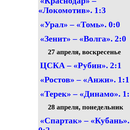
«Краснодар» –
«Локомотив». 1:3
«Урал» – «Томь». 0:0
«Зенит» – «Волга». 2:0
27 апреля, воскресенье
ЦСКА – «Рубин». 2:1
«Ростов» – «Анжи». 1:1
«Терек» – «Динамо». 1
28 апреля, понедельник
«Спартак» – «Кубань».