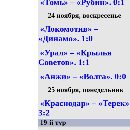
«Томь» – «Рубин». 0:1
24 ноября, воскресенье
«Локомотив» –
«Динамо». 1:0
«Урал» – «Крылья
Советов». 1:1
«Анжи» – «Волга». 0:0
25 ноября, понедельник
«Краснодар» – «Терек»
3:2
19-й тур