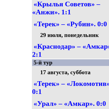
«Крылья Советов» –
«Анжи». 1:1
«Терек» – «Рубин». 0:0
29 июля, понедельник
«Краснодар» – «Амкар
2:1
5-й тур
17 августа, суббота
«Терек» – «Локомотив»
0:1
«Урал» – «Амкар». 0:0