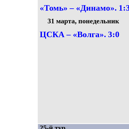
«Томь» – «Динамо». 1:
31 марта, понедельник
ЦСКА – «Волга». 3:0
25-й тур