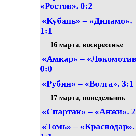
«Ростов». 0:2
«Кубань» – «Динамо».
1:1
16 марта, воскресенье
«Амкар» – «Локомотив
0:0
«Рубин» – «Волга». 3:1
17 марта, понедельник
«Спартак» – «Анжи». 2
«Томь» – «Краснодар».