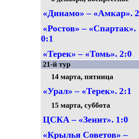
«Динамо» – «Амкар». 2
«Ростов» – «Спартак».
0:1
«Терек» – «Томь». 2:0
21-й тур
14 марта, пятница
«Урал» – «Терек». 2:1
15 марта, суббота
ЦСКА – «Зенит». 1:0
«Крылья Советов» –