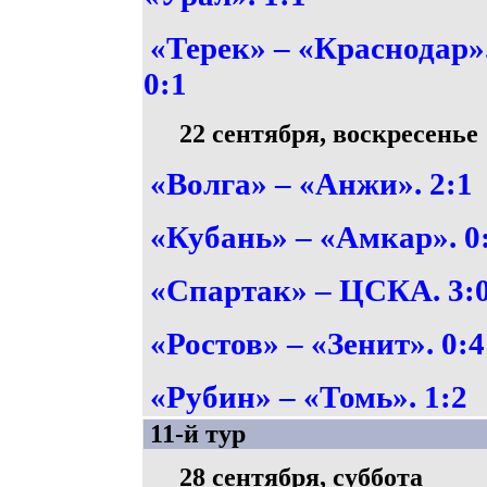
«Терек» – «Краснодар»
0:1
22 сентября, воскресенье
«Волга» – «Анжи». 2:1
«Кубань» – «Амкар». 0
«Спартак» – ЦСКА. 3:
«Ростов» – «Зенит». 0:4
«Рубин» – «Томь». 1:2
11-й тур
28 сентября, суббота