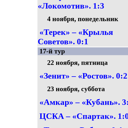
«Локомотив». 1:3
4 ноября, понедельник
«Терек» – «Крылья
Советов». 0:1
17-й тур
22 ноября, пятница
«Зенит» – «Ростов». 0:2
23 ноября, суббота
«Амкар» – «Кубань». 3
ЦСКА – «Спартак». 1: