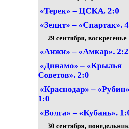
«Терек» – ЦСКА. 2:0
«Зенит» – «Спартак». 4
29 сентября, воскресенье
«Анжи» – «Амкар». 2:2
«Динамо» – «Крылья
Советов». 2:0
«Краснодар» – «Рубин»
1:0
«Волга» – «Кубань». 1:
30 сентября, понедельник