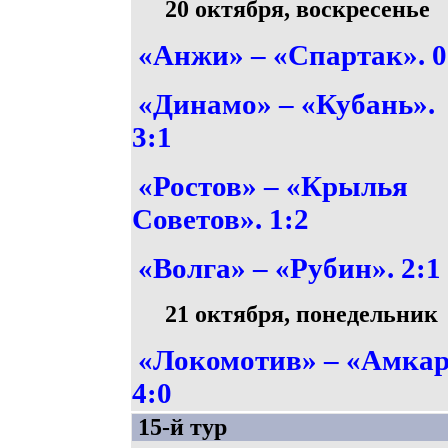
20 октября, воскресенье
«Анжи» – «Спартак». 0
«Динамо» – «Кубань».
3:1
«Ростов» – «Крылья
Советов». 1:2
«Волга» – «Рубин». 2:1
21 октября, понедельник
«Локомотив» – «Амкар
4:0
15-й тур