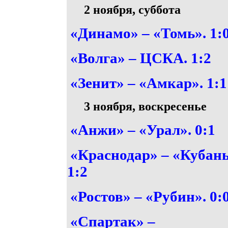
2 ноября, суббота
«Динамо» – «Томь». 1:
«Волга» – ЦСКА. 1:2
«Зенит» – «Амкар». 1:1
3 ноября, воскресенье
«Анжи» – «Урал». 0:1
«Краснодар» – «Кубань
1:2
«Ростов» – «Рубин». 0:
«Спартак» –