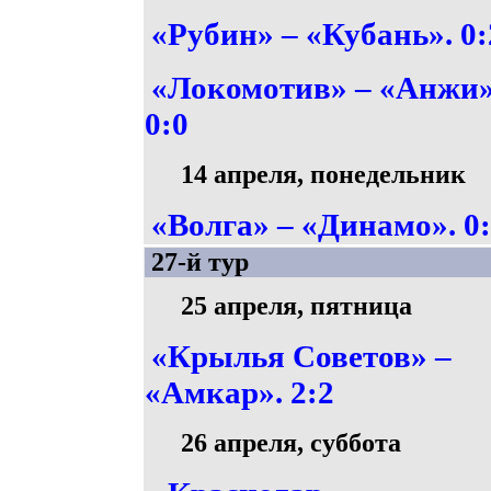
«Рубин» – «Кубань». 0:
«Локомотив» – «Анжи»
0:0
14 апреля, понедельник
«Волга» – «Динамо». 0
27-й тур
25 апреля, пятница
«Крылья Советов» –
«Амкар». 2:2
26 апреля, суббота