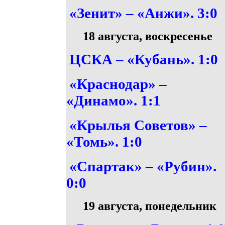
«Зенит» – «Анжи». 3:0
18 августа, воскресенье
ЦСКА – «Кубань». 1:0
«Краснодар» –
«Динамо». 1:1
«Крылья Советов» –
«Томь». 1:0
«Спартак» – «Рубин».
0:0
19 августа, понедельник