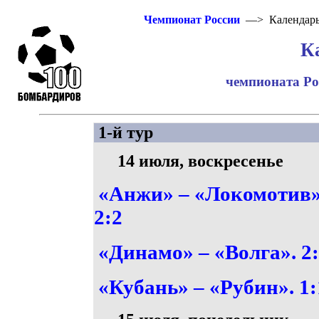
Чемпионат России
—> Календар
К
чемпионата Ро
1-й тур
14 июля, воскресенье
«Анжи» – «Локомотив»
2:2
«Динамо» – «Волга». 2
«Кубань» – «Рубин». 1: