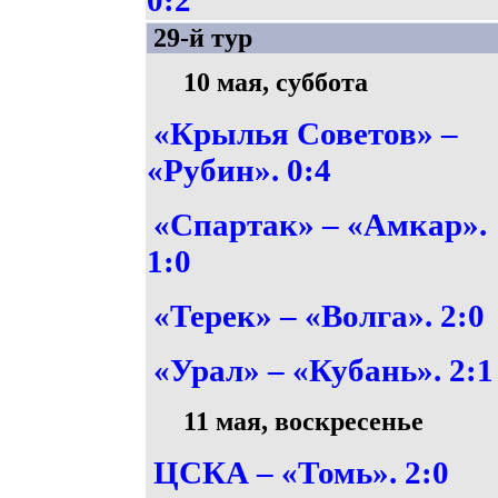
0:2
29-й тур
10 мая, суббота
«Крылья Советов» –
«Рубин». 0:4
«Спартак» – «Амкар».
1:0
«Терек» – «Волга». 2:0
«Урал» – «Кубань». 2:1
11 мая, воскресенье
ЦСКА – «Томь». 2:0