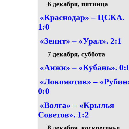
6 декабря, пятница
«Краснодар» – ЦСКА.
1:0
«Зенит» – «Урал». 2:1
7 декабря, суббота
«Анжи» – «Кубань». 0:
«Локомотив» – «Рубин
0:0
«Волга» – «Крылья
Советов». 1:2
8 декабря, воскресенье