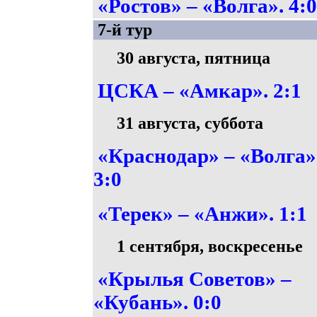
«Ростов» – «Волга». 4:
7-й тур
30 августа, пятница
ЦСКА – «Амкар». 2:1
31 августа, суббота
«Краснодар» – «Волга»
3:0
«Терек» – «Анжи». 1:1
1 сентября, воскресенье
«Крылья Советов» –
«Кубань». 0:0