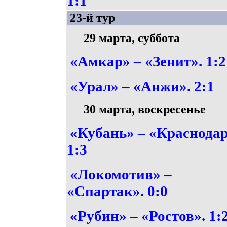
1:1
23-й тур
29 марта, суббота
«Амкар» – «Зенит». 1:2
«Урал» – «Анжи». 2:1
30 марта, воскресенье
«Кубань» – «Краснодар
1:3
«Локомотив» –
«Спартак». 0:0
«Рубин» – «Ростов». 1: