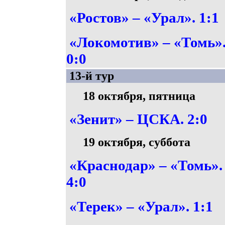
«Ростов» – «Урал». 1:1
«Локомотив» – «Томь»
0:0
13-й тур
18 октября, пятница
«Зенит» – ЦСКА. 2:0
19 октября, суббота
«Краснодар» – «Томь».
4:0
«Терек» – «Урал». 1:1