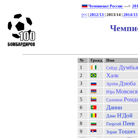
Чемпионат России
—>
20
|<<
|
2012/13
| 2013/14 |
2014/15
Чемпио
№
Гражд.
Имя
Думбь
1
Сейду
Халк
2
Дзюба
3
Артём
Мовсися
4
Юра
Ронд
5
Саломон
Данни
6
Н'Дой
7
Даме
Пеев
8
Георгий
Тошич
9
Зоран