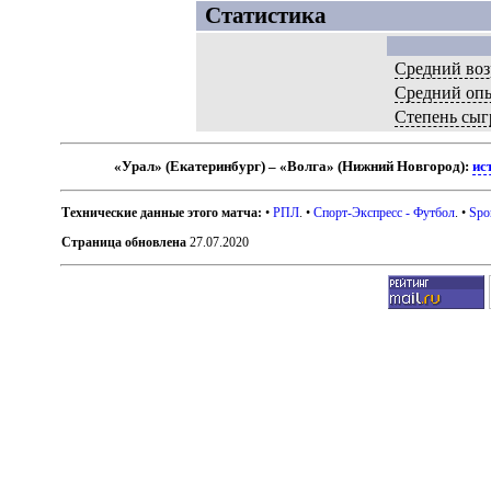
Статистика
Средний воз
Средний оп
Степень сыг
«Урал» (Екатеринбург) – «Волга» (Нижний Новгород):
ис
Технические данные этого матча:
•
РПЛ
. •
Спорт-Экспресс - Футбол
. •
Spo
Страница обновлена
27.07.2020