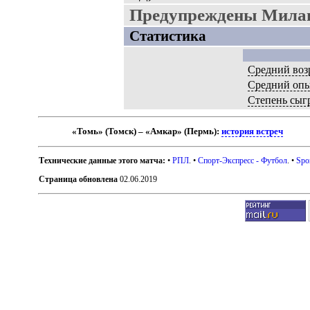
Предупреждены Милан
Статистика
Средний воз
Средний оп
Степень сыг
«Томь» (Томск) – «Амкар» (Пермь):
история встреч
Технические данные этого матча:
•
РПЛ
. •
Спорт-Экспресс - Футбол
. •
Spo
Страница обновлена
02.06.2019