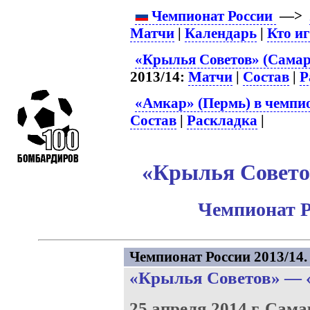
Чемпионат России
—>
Матчи
|
Календарь
|
Кто и
«Крылья Советов» (Самар
2013/14:
Матчи
|
Состав
|
Р
«Амкар» (Пермь) в чемпио
Состав
|
Раскладка
|
«Крылья Советов
Чемпионат Р
Чемпионат России 2013/14. 
«Крылья Советов»
—
25 апреля 2014 г.
Сама