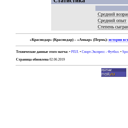
Статистика
Средний возра
Средний опыт
Степень сыгра
«Краснодар» (Краснодар) – «Амкар» (Пермь):
история вс
Технические данные этого матча:
•
РПЛ
. •
Спорт-Экспресс - Футбол
. •
Spo
Страница обновлена
02.06.2019