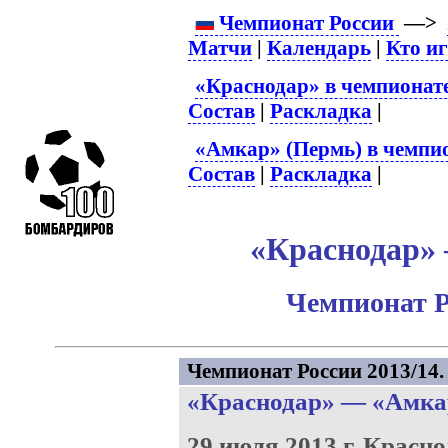
Чемпионат России
—>
Матчи
|
Календарь
|
Кто и
«Краснодар» в чемпионат
Состав
|
Раскладка
|
«Амкар» (Пермь) в чемпио
Состав
|
Раскладка
|
«Краснодар» 
Чемпионат Р
Чемпионат России 2013/14. 
«Краснодар»
—
«Амка
29 июля 2013 г.
Красно