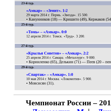
23-й тур.
«Амкар» – «Зенит». 1:2
29 марта 2014 г. Пермь. «Звезда». 15 500.
• Канунников (18) — Кришито (49), Кержаков (54
25-й тур.
«Томь» – «Амкар». 0:0
12 апреля 2014 г. Томск. «Труд». 3 200.
27-й тур.
«Крылья Советов» – «Амкар». 2:2
25 апреля 2014 г. Самара. «Металлург». 9 000.
• Корниленко (65), Делькин (71) — Пеев (20 – пен.
29-й тур.
«Спартак» – «Амкар». 1:0
10 мая 2014 г. Москва. «Локомотив». 5 900.
• Мовсисян (31).
Чемпионат России – 201