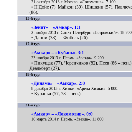
21 октября 2013 г. Москва. «Локомотив». 7 100.
• Н'Дойе (7), Майкон (39), Шишкин (57), Павлюч
(86).
15-й тур.
«Зенит» – «Амкар». 1:1
2 ноября 2013 г. Санкт-Петербург. «Петровский». 18 700
• Данни (38) — Фибель (26).
17-й тур.
«Амкар» – «Кубань». 3:1
23 ноября 2013 г. Пермь. «Звезда». 9 200.
• Пикущак (77), Черенчиков (82), Пеев (86 – пен.
Деальберт (27).
19-й тур.
«Динамо» – «Амкар». 2:0
8 декабря 2013 г. Химки. «Арена Химки». 5 000.
• Кураньи (57, 78 – пен.).
21-й тур.
«Амкар» – «Локомотив». 0:0
16 марта 2014 г. Пермь. «Звезда». 11 800.