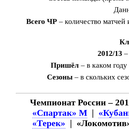
Данн
Всего ЧР
– количество матчей 
Кл
2012/13
– 
Пришёл
– в каком году
Сезоны
– в скольких сез
Чемпионат России – 201
«Спартак» М
|
«Кубан
«Терек»
| «Локомотив