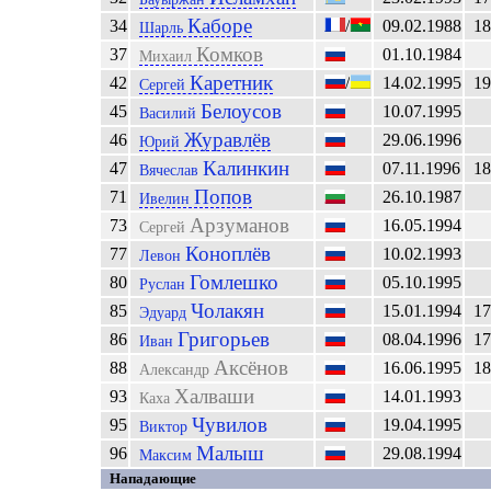
Каборе
34
/
09.02.1988
18
Шарль
Комков
37
01.10.1984
Михаил
Каретник
42
/
14.02.1995
19
Сергей
Белоусов
45
10.07.1995
Василий
Журавлёв
46
29.06.1996
Юрий
Калинкин
47
07.11.1996
18
Вячеслав
Попов
71
26.10.1987
Ивелин
Арзуманов
73
16.05.1994
Сергей
Коноплёв
77
10.02.1993
Левон
Гомлешко
80
05.10.1995
Руслан
Чолакян
85
15.01.1994
17
Эдуард
Григорьев
86
08.04.1996
17
Иван
Аксёнов
88
16.06.1995
18
Александр
Халваши
93
14.01.1993
Каха
Чувилов
95
19.04.1995
Виктор
Малыш
96
29.08.1994
Максим
Нападающие