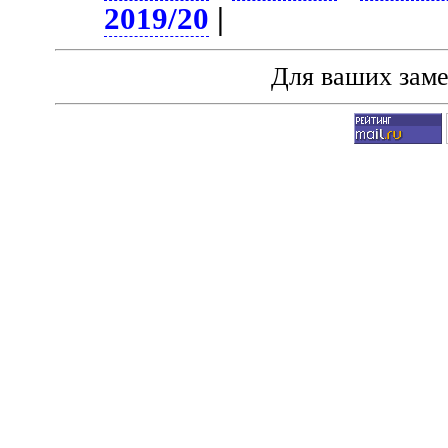
2019/20
|
Для ваших зам