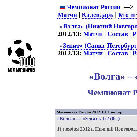
Чемпионат России
—>
Матчи
|
Календарь
|
Кто и
«Волга» (Нижний Новгоро
2012/13:
Матчи
|
Состав
|
Р
«Зенит» (Санкт-Петербург
2012/13:
Матчи
|
Состав
|
Р
«Волга» – 
Чемпионат Р
Чемпионат России 2012/13. 15-й тур.
«Волга»
—
«Зенит»
. 1:2 (0:1)
11 ноября 2012 г.
Нижний Новгород