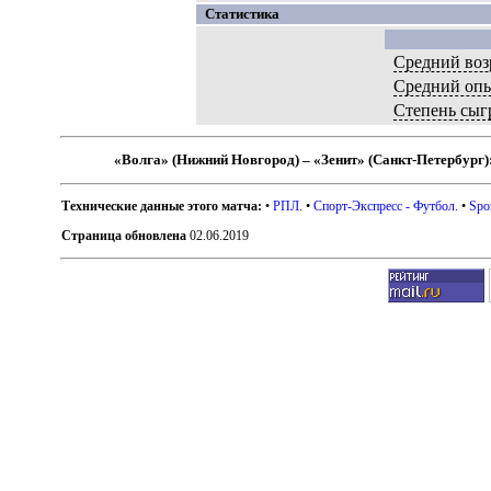
Статистика
Средний воз
Средний оп
Степень сыг
«Волга» (Нижний Новгород) – «Зенит» (Санкт-Петербург)
Технические данные этого матча:
•
РПЛ
. •
Спорт-Экспресс - Футбол
. •
Spo
Страница обновлена
02.06.2019