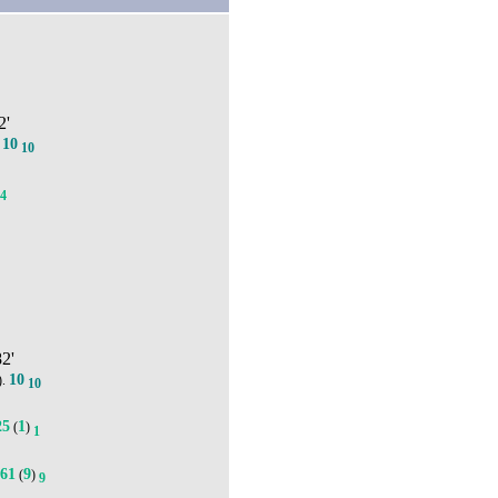
2'
10
.
10
4
82'
10
).
10
25
1
(
)
1
261
9
(
)
9