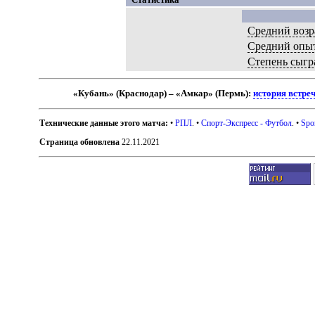
Средний возр
Средний опы
Степень сыгр
«Кубань» (Краснодар) – «Амкар» (Пермь):
история встре
Технические данные этого матча:
•
РПЛ
. •
Спорт-Экспресс - Футбол
. •
Spo
Страница обновлена
22.11.2021