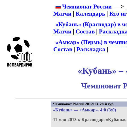
Чемпионат России
—>
Матчи
|
Календарь
|
Кто и
«Кубань» (Краснодар) в ч
Матчи
|
Состав
|
Раскладк
«Амкар» (Пермь) в чемпио
Состав
|
Раскладка
|
«Кубань» – 
Чемпионат Р
Чемпионат России 2012/13. 28-й тур.
«Кубань»
—
«Амкар»
. 4:0 (3:0)
11 мая 2013 г.
Краснодар.
«Кубань»