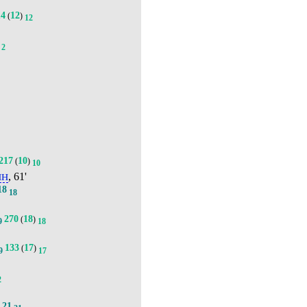
14
12
(
)
12
2
217
10
(
)
10
ин
, 61'
18
18
270
18
(
)
9
18
133
17
(
)
9
17
2
21
.