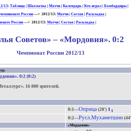
12/13
:
Таблица
|
Шахматка
|
Матчи
|
Календарь
|
Кто играл
|
Бомбардиры
|
 чемпионате России
—> 2012/13:
Матчи
|
Состав
|
Раскладка
|
ионате России
—> 2012/13:
Матчи
|
Состав
|
Раскладка
|
ья Советов» – «Мордовия». 0:2
Чемпионат России 2012/13
ур.
рдовия»
. 0:2 (0:2)
Металлург».
16 800 зрителей.
Оприца
0:1—
(28')
1
1
Русл.Мухаметшин
0:2—
(44
«Мордовия»