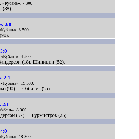
. «Кубань». 7 300.
 (88).
. 2:0
«Кубань». 6 500.
(90).
3:0
 «Кубань». 4 500.
 Вандерсон (18), Шипицин (52).
. 2:1
 «Кубань». 19 500.
ьо (90) — Озбилиз (55).
 2:1
Кубань». 8 000.
дерсон (57) — Бурмистров (25).
4:0
«Кубань». 18 800.