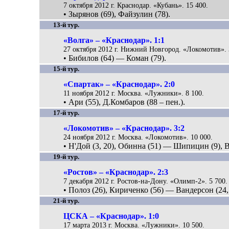
7 октября 2012 г. Краснодар. «Кубань». 15 400.
• Зырянов (69), Файзулин (78).
13-й тур.
«Волга» – «Краснодар». 1:1
27 октября 2012 г. Нижний Новгород. «Локомотив». 
• Бибилов (64) — Коман (79).
15-й тур.
«Спартак» – «Краснодар». 2:0
11 ноября 2012 г. Москва. «Лужники». 8 100.
• Ари (55), Д.Комбаров (88 – пен.).
17-й тур.
«Локомотив» – «Краснодар». 3:2
24 ноября 2012 г. Москва. «Локомотив». 10 000.
• Н'Дой (3, 20), Обинна (51) — Шипицин (9), В
19-й тур.
«Ростов» – «Краснодар». 2:3
7 декабря 2012 г. Ростов-на-Дону. «Олимп-2». 5 700.
• Полоз (26), Кириченко (56) — Вандерсон (24,
21-й тур.
ЦСКА – «Краснодар». 1:0
17 марта 2013 г. Москва. «Лужники». 10 500.