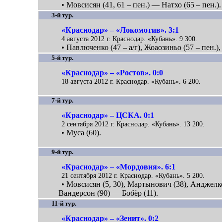
• Мовсисян (41, 61 – пен.) — Натхо (65 – пен.).
3-й тур.
«Краснодар» – «Локомотив». 3:1
4 августа 2012 г. Краснодар. «Кубань». 9 300.
• Павлюченко (47 – а/г), Жоаозиньо (57 – пен.)
5-й тур.
«Краснодар» – «Ростов». 0:0
18 августа 2012 г. Краснодар. «Кубань». 6 200.
7-й тур.
«Краснодар» – ЦСКА. 0:1
2 сентября 2012 г. Краснодар. «Кубань». 13 200.
• Муса (60).
9-й тур.
«Краснодар» – «Мордовия». 6:1
21 сентября 2012 г. Краснодар. «Кубань». 5 200.
• Мовсисян (5, 30), Мартынович (38), Анджелко
Вандерсон (90) — Бобёр (11).
11-й тур.
«Краснодар» – «Зенит». 0:2