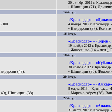
20 октября 2012 г. Краснодар
• Шипицин (71), Дринчич
14-й тур.
«Краснодар» – «Динамо»
3 100.
4 ноября 2012 г. Краснодар. 
• Вандерсон (37), Конате 
16-й тур.
«Краснодар» – «Терек». 
19 ноября 2012 г. Краснодар.
• Жоаозиньо (14 – пен.),
18-й тур.
«Краснодар» – «Кубань»
30 ноября 2012 г. Краснодар.
андерсон (48).
• Шипицин (85), Жоаозин
20-й тур.
«Краснодар» – «Амкар».
8 марта 2013 г. Краснодар. «
 49), Шипицин (38).
• Марсью Абреу (28), Ван
22-й тур.
«Краснодар» – «Анжи». 
31 марта 2013 г. Краснодар. 