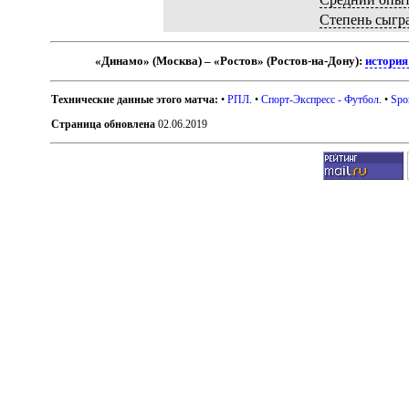
Степень сыгр
«Динамо» (Москва) – «Ростов» (Ростов-на-Дону):
история
Технические данные этого матча:
•
РПЛ
. •
Спорт-Экспресс - Футбол
. •
Spo
Страница обновлена
02.06.2019