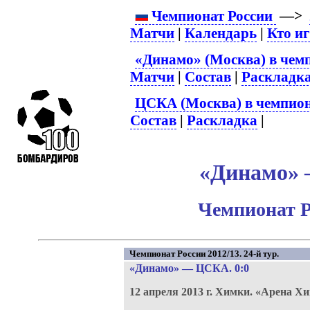
Чемпионат России
—>
Матчи
|
Календарь
|
Кто и
«Динамо» (Москва) в чем
Матчи
|
Состав
|
Раскладк
ЦСКА (Москва) в чемпион
Состав
|
Раскладка
|
«Динамо» 
Чемпионат Р
Чемпионат России 2012/13. 24-й тур.
«Динамо»
—
ЦСКА
. 0:0
12 апреля 2013 г.
Химки.
«Арена Хи