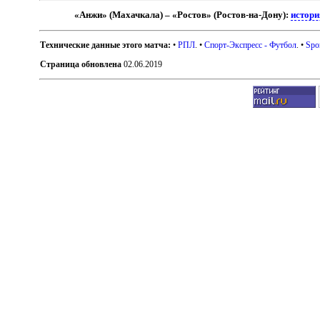
«Анжи» (Махачкала) – «Ростов» (Ростов-на-Дону):
истори
Технические данные этого матча:
•
РПЛ
. •
Спорт-Экспресс - Футбол
. •
Spo
Страница обновлена
02.06.2019