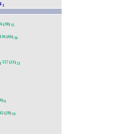
4
1
76
38
(
)
35
136
66
(
)
36
157
21
(
)
1
21
6
(
)
6
42
28
(
)
16