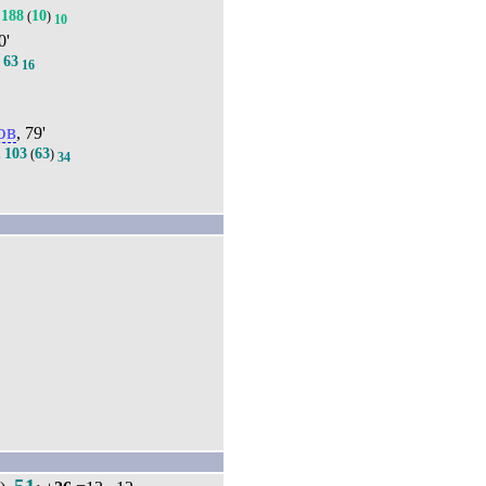
188
10
(
)
10
0'
63
.
16
ов
, 79'
103
63
.
(
)
34