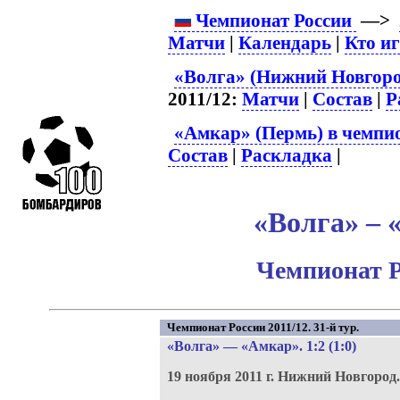
Чемпионат России
—>
Матчи
|
Календарь
|
Кто и
«Волга» (Нижний Новгоро
2011/12:
Матчи
|
Состав
|
Р
«Амкар» (Пермь) в чемпио
Состав
|
Раскладка
|
«Волга» – 
Чемпионат Р
Чемпионат России 2011/12. 31-й тур.
«Волга»
—
«Амкар»
. 1:2 (1:0)
19 ноября 2011 г.
Нижний Новгород