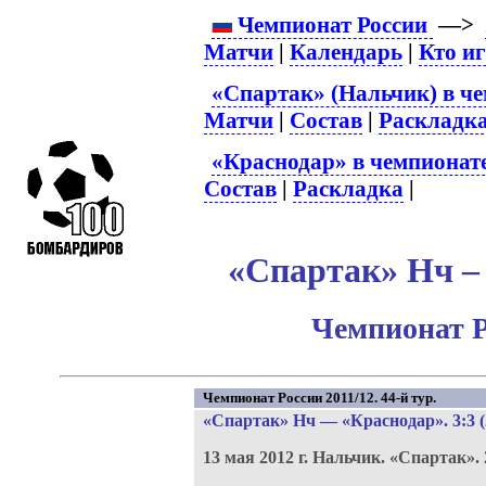
Чемпионат России
—>
Матчи
|
Календарь
|
Кто и
«Спартак» (Нальчик) в че
Матчи
|
Состав
|
Раскладк
«Краснодар» в чемпионат
Состав
|
Раскладка
|
«Спартак» Нч – 
Чемпионат Р
Чемпионат России 2011/12. 44-й тур.
«Спартак» Нч
—
«Краснодар»
. 3:3 
13 мая 2012 г.
Нальчик.
«Спартак».