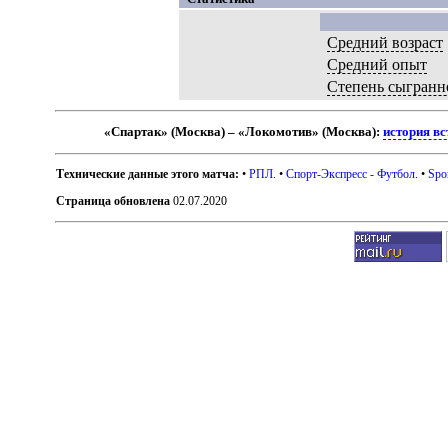
Средний возраст
Средний опыт
Степень сыгранн
«Спартак» (Москва) – «Локомотив» (Москва):
история вс
Технические данные этого матча:
•
РПЛ
. •
Спорт-Экспресс - Футбол
. •
Spo
Страница обновлена
02.07.2020