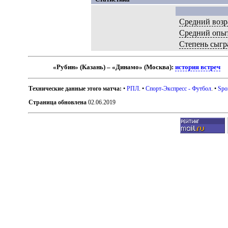
Средний возр
Средний опы
Степень сыгр
«Рубин» (Казань) – «Динамо» (Москва):
история встреч
Технические данные этого матча:
•
РПЛ
. •
Спорт-Экспресс - Футбол
. •
Spo
Страница обновлена
02.06.2019