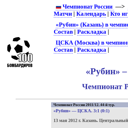
Чемпионат России
—>
Матчи
|
Календарь
|
Кто и
«Рубин» (Казань) в чемпи
Состав
|
Раскладка
|
ЦСКА (Москва) в чемпион
Состав
|
Раскладка
|
«Рубин» –
Чемпионат Р
Чемпионат России 2011/12. 44-й тур.
«Рубин»
—
ЦСКА
. 3:1 (0:1)
13 мая 2012 г.
Казань.
Центральный