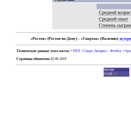
Средний возрас
Средний опыт
Степень сыгра
«Ростов» (Ростов-на-Дону) – «Спартак» (Нальчик):
истори
Технические данные этого матча:
•
РПЛ
. •
Спорт-Экспресс - Футбол
. •
Spo
Страница обновлена
02.06.2019