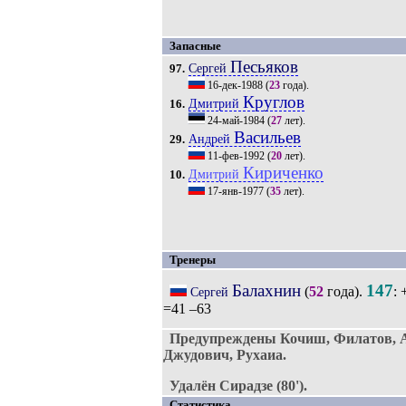
Запасные
Песьяков
Сергей
97.
16-дек-1988
(
23
года).
Круглов
Дмитрий
16.
24-май-1984
(
27
лет).
Васильев
Андрей
29.
11-фев-1992
(
20
лет).
Кириченко
Дмитрий
10.
17-янв-1977
(
35
лет).
Тренеры
Балахнин
147
(
52
года).
: 
Сергей
=41 –63
Предупреждены Кочиш, Филатов, 
Джудович, Рухаиа.
Удалён Сирадзе (80').
Статистика