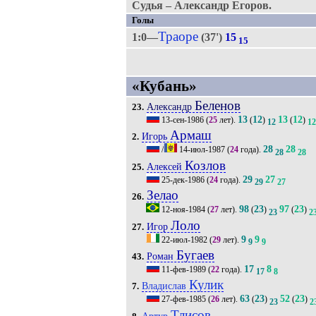
Судья – Александр Егоров.
Голы
Траоре
1:0—
(37')
15
15
«Кубань»
Беленов
Александр
23.
13
12
13
12
13-сен-1986
(
25
лет).
(
)
(
)
12
12
Армаш
Игорь
2.
28
28
/
14-июл-1987
(
24
года).
28
28
Козлов
Алексей
25.
29
27
25-дек-1986
(
24
года).
29
27
Зелао
26.
98
23
97
23
12-ноя-1984
(
27
лет).
(
)
(
)
23
2
Лоло
Игор
27.
9
9
22-июл-1982
(
29
лет).
9
9
Бугаев
Роман
43.
17
8
11-фев-1989
(
22
года).
17
8
Кулик
Владислав
7.
63
23
52
23
27-фев-1985
(
26
лет).
(
)
(
)
23
2
Тлисов
Артур