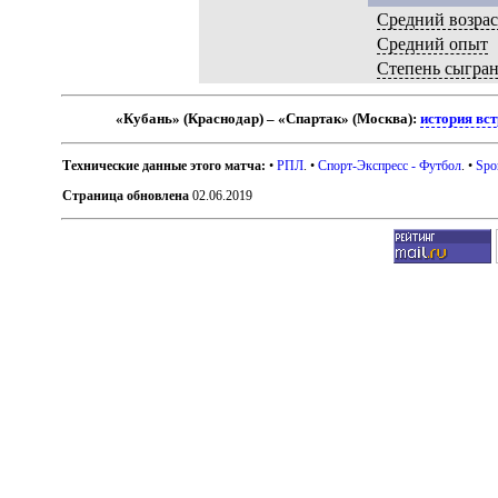
Средний возрас
Средний опыт
Степень сыгра
«Кубань» (Краснодар) – «Спартак» (Москва):
история вс
Технические данные этого матча:
•
РПЛ
. •
Спорт-Экспресс - Футбол
. •
Spo
Страница обновлена
02.06.2019