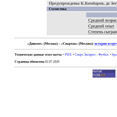
Предупреждены К.Комбаров, де Зееу
Статистика
Средний возрас
Средний опыт
Степень сыгра
«Динамо» (Москва) – «Спартак» (Москва):
история встре
Технические данные этого матча:
•
РПЛ
. •
Спорт-Экспресс - Футбол
. •
Spo
Страница обновлена
02.07.2020