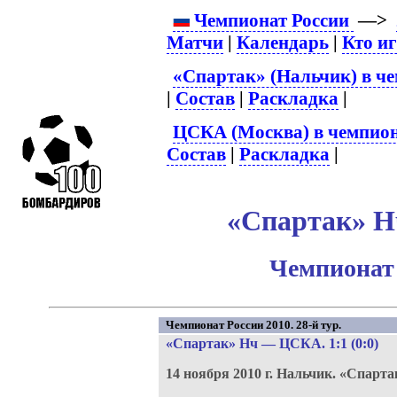
Чемпионат России
—>
Матчи
|
Календарь
|
Кто и
«Спартак» (Нальчик) в че
|
Состав
|
Раскладка
|
ЦСКА (Москва) в чемпион
Состав
|
Раскладка
|
«Спартак» Н
Чемпионат 
Чемпионат России 2010. 28-й тур.
«Спартак» Нч
—
ЦСКА
. 1:1 (0:0)
14 ноября 2010 г.
Нальчик.
«Спарта