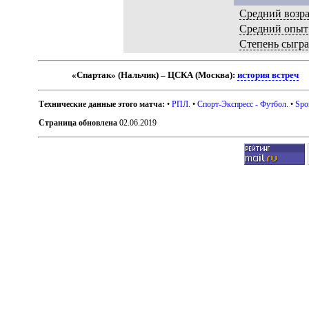
Средний возра
Средний опыт
Степень сыгр
«Спартак» (Нальчик) – ЦСКА (Москва):
история встреч
Технические данные этого матча:
•
РПЛ
. •
Спорт-Экспресс - Футбол
. •
Spo
Страница обновлена
02.06.2019